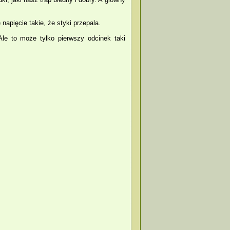
apięcie takie, że styki przepala.
Ale to może tylko pierwszy odcinek taki