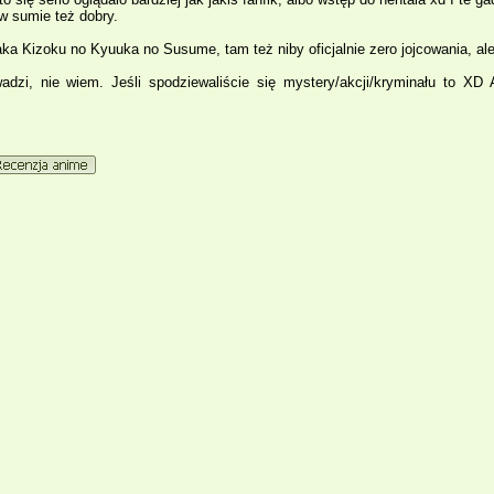
 w sumie też dobry.
 Kizoku no Kyuuka no Susume, tam też niby oficjalnie zero jojcowania, ale n
dzi, nie wiem. Jeśli spodziewaliście się mystery/akcji/kryminału to XD 