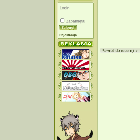
Zapamiętaj
Rejestracja