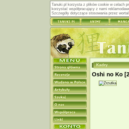
Tanuki.pl korzysta z plików cookie w celach 
korzystać współpracujący z nami reklamodawc
Szczegóły dotyczące stosowania przez wortal 
Kadry
Oshi no Ko [