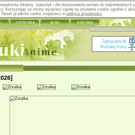
prowadzenia reklamy, statystyk i dla dostosowania wortalu do indywidualnych
y. Korzystając ze strony wyrażasz zgodę na używanie cookie zgodnie z aktu
Tanuki.pl plików cookie znajdziesz w
polityce prywatności
.
2026]