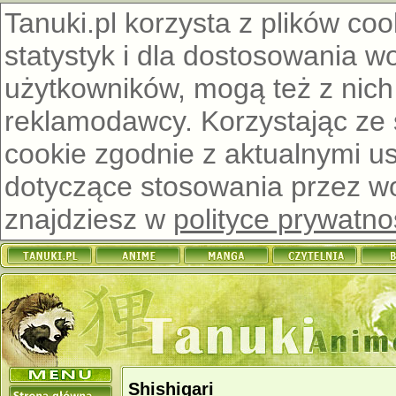
Tanuki.pl korzysta z plików co
statystyk i dla dostosowania w
użytkowników, mogą też z nich
reklamodawcy. Korzystając ze
cookie zgodnie z aktualnymi u
dotyczące stosowania przez wor
znajdziesz w
polityce prywatno
Shishigari