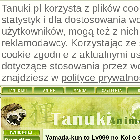
Tanuki.pl korzysta z plików co
statystyk i dla dostosowania w
użytkowników, mogą też z nich
reklamodawcy. Korzystając ze
cookie zgodnie z aktualnymi u
dotyczące stosowania przez wor
znajdziesz w
polityce prywatno
Yamada-kun to Lv999 no Koi o 