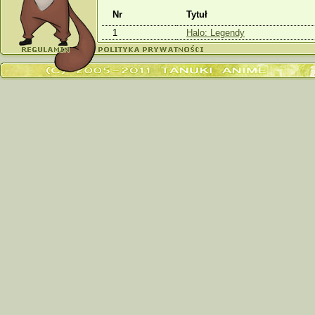
Nr
Tytuł
1
Halo: Legendy