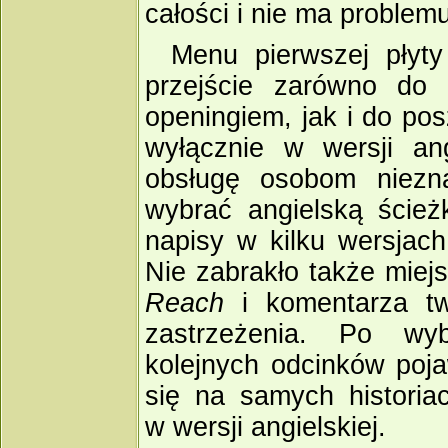
całości i nie ma problem
Menu pierwszej płyty
przejście zarówno do
openingiem, jak i do po
wyłącznie w wersji ang
obsługę osobom niezn
wybrać angielską ścież
napisy w kilku wersjach
Nie zabrakło także miej
Reach
i komentarza tw
zastrzeżenia. Po wy
kolejnych odcinków poja
się na samych historia
w wersji angielskiej.