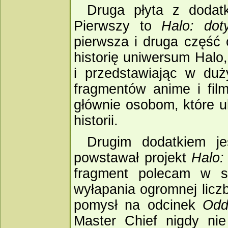
Druga płyta z dodatk
Pierwszy to
Halo: dot
pierwsza i druga część
historię uniwersum Halo,
i przedstawiając w duż
fragmentów anime i film
głównie osobom, które u
historii.
Drugim dodatkiem je
powstawał projekt
Halo:
fragment polecam w s
wyłapania ogromnej lic
pomysł na odcinek
Odd
Master Chief nigdy nie