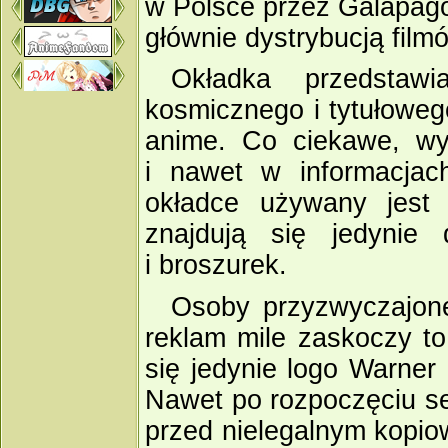
w Polsce przez Galapag
głównie dystrybucją fi
Okładka przedstaw
kosmicznego i tytułoweg
anime. Co ciekawe, wy
i nawet w informacjach
okładce używany jest
znajdują się jedynie
i broszurek.
Osoby przyzwyczajone 
reklam mile zaskoczy to
się jedynie logo Warner
Nawet po rozpoczęciu se
przed nielegalnym kopio