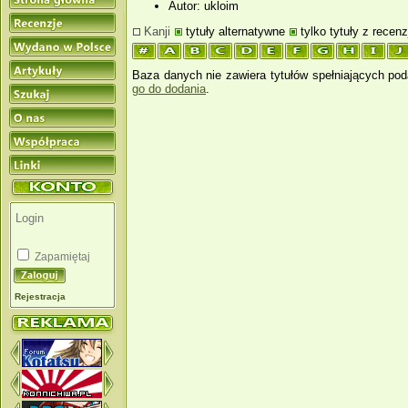
Autor: ukloim
Kanji
tytuły alternatywne
tylko tytuły z recenz
Baza danych nie zawiera tytułów spełniających pod
go do dodania
.
Zapamiętaj
Rejestracja