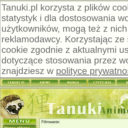
Tanuki.pl korzysta z plików co
statystyk i dla dostosowania w
użytkowników, mogą też z nich
reklamodawcy. Korzystając ze
cookie zgodnie z aktualnymi u
dotyczące stosowania przez wor
znajdziesz w
polityce prywatno
Filtrowanie: