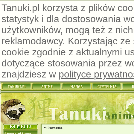
Tanuki.pl korzysta z plików co
statystyk i dla dostosowania w
użytkowników, mogą też z nich
reklamodawcy. Korzystając ze
cookie zgodnie z aktualnymi u
dotyczące stosowania przez wor
znajdziesz w
polityce prywatno
Filtrowanie: