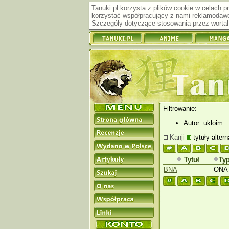
Tanuki.pl korzysta z plików cookie w celach 
korzystać współpracujący z nami reklamodawc
Szczegóły dotyczące stosowania przez wortal 
Filtrowanie:
Autor: ukloim
Kanji
tytuły alter
Tytuł
Ty
BNA
ONA