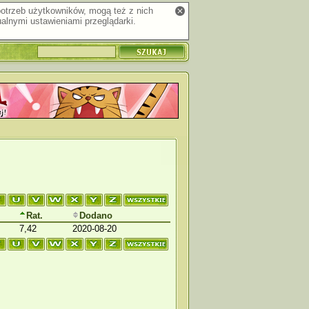
 potrzeb użytkowników, mogą też z nich
alnymi ustawieniami przeglądarki.
Rat.
Dodano
7,42
2020-08-20