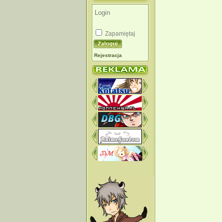
Zapamiętaj
Rejestracja