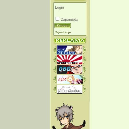
Zapamiętaj
Rejestracja