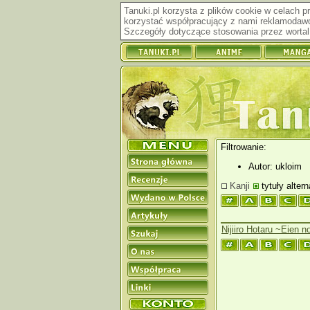
Tanuki.pl korzysta z plików cookie w celach 
korzystać współpracujący z nami reklamodawc
Szczegóły dotyczące stosowania przez wortal 
Filtrowanie:
Autor: ukloim
Kanji
tytuły alter
Nijiiro Hotaru ~Eien 