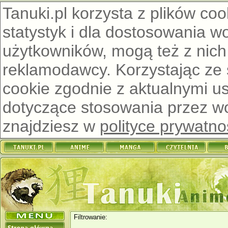
Tanuki.pl korzysta z plików co
statystyk i dla dostosowania w
użytkowników, mogą też z nich
reklamodawcy. Korzystając ze
cookie zgodnie z aktualnymi u
dotyczące stosowania przez wor
znajdziesz w
polityce prywatno
Filtrowanie: