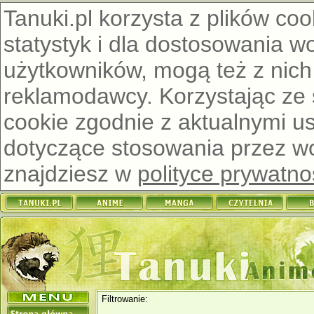
Tanuki.pl korzysta z plików co
statystyk i dla dostosowania w
użytkowników, mogą też z nich
reklamodawcy. Korzystając ze
cookie zgodnie z aktualnymi u
dotyczące stosowania przez wor
znajdziesz w
polityce prywatno
Filtrowanie: