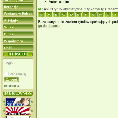
Autor: ukloim
Kanji
tytuły alternatywne
tylko tytuły z recenz
Baza danych nie zawiera tytułów spełniających pod
go do dodania
.
Zapamiętaj
Rejestracja