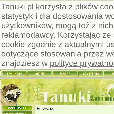
Tanuki.pl korzysta z plików co
statystyk i dla dostosowania w
użytkowników, mogą też z nich
reklamodawcy. Korzystając ze
cookie zgodnie z aktualnymi u
dotyczące stosowania przez wor
znajdziesz w
polityce prywatno
Filtrowanie: