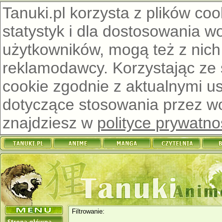
Tanuki.pl korzysta z plików co
statystyk i dla dostosowania w
użytkowników, mogą też z nich
reklamodawcy. Korzystając ze
cookie zgodnie z aktualnymi u
dotyczące stosowania przez wor
znajdziesz w
polityce prywatno
Filtrowanie: