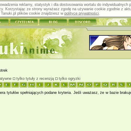
prowadzenia reklamy, statystyk i dla dostosowania wortalu do indywidualnych
y. Korzystając ze strony wyrażasz zgodę na używanie cookie zgodnie z aktu
Tanuki.pl plików cookie znajdziesz w
polityce prywatności
.
otrek
natywne
tylko tytuły z recenzją
tylko ogryzki
ra tytułów spełniających podane kryteria. Jeśli uważasz, że w bazie braku