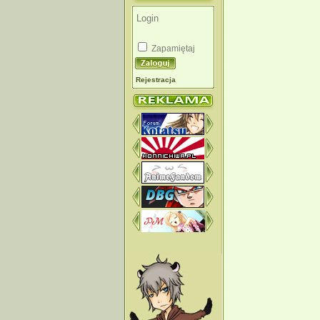
Zapamiętaj
Rejestracja