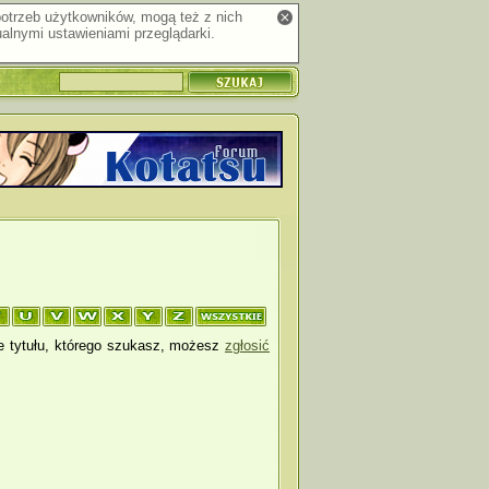
 potrzeb użytkowników, mogą też z nich
alnymi ustawieniami przeglądarki.
je tytułu, którego szukasz, możesz
zgłosić