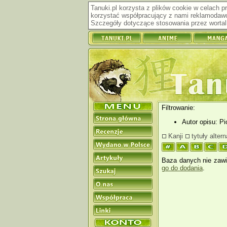
Tanuki.pl korzysta z plików cookie w celach 
korzystać współpracujący z nami reklamodawc
Szczegóły dotyczące stosowania przez wortal 
Filtrowanie:
Autor opisu: Pi
Kanji
tytuły alter
Baza danych nie zawie
go do dodania
.