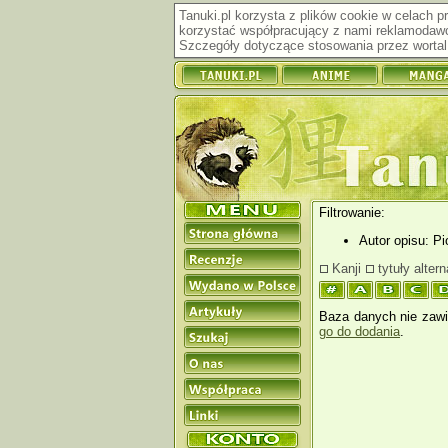
Tanuki.pl korzysta z plików cookie w celach 
korzystać współpracujący z nami reklamodawc
Szczegóły dotyczące stosowania przez wortal 
Filtrowanie:
Autor opisu: Pi
Kanji
tytuły alter
Baza danych nie zawie
go do dodania
.