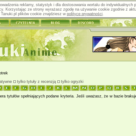
prowadzenia reklamy, statystyk i dla dostosowania wortalu do indywidualnych
y. Korzystając ze strony wyrażasz zgodę na używanie cookie zgodnie z aktu
Tanuki.pl plików cookie znajdziesz w
polityce prywatności
.
otrek
natywne
tylko tytuły z recenzją
tylko ogryzki
ra tytułów spełniających podane kryteria. Jeśli uważasz, że w bazie braku