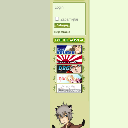
Zapamiętaj
Rejestracja