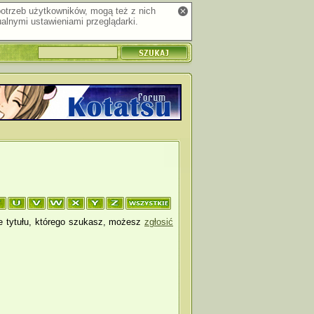
 potrzeb użytkowników, mogą też z nich
alnymi ustawieniami przeglądarki.
je tytułu, którego szukasz, możesz
zgłosić