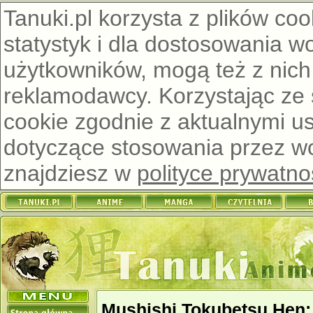
Tanuki.pl korzysta z plików co
statystyk i dla dostosowania w
użytkowników, mogą też z nich
reklamodawcy. Korzystając ze
cookie zgodnie z aktualnymi u
dotyczące stosowania przez wor
znajdziesz w
polityce prywatno
Mushishi Tokubetsu Hen