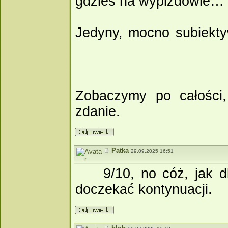
gdzieś na wypizdowie… e
Jedyny, mocno subiekty
Zobaczymy po całości,
zdanie.
Patka
29.09.2025 16:51
9/10, no cóż, jak 
doczekać kontynuacji.