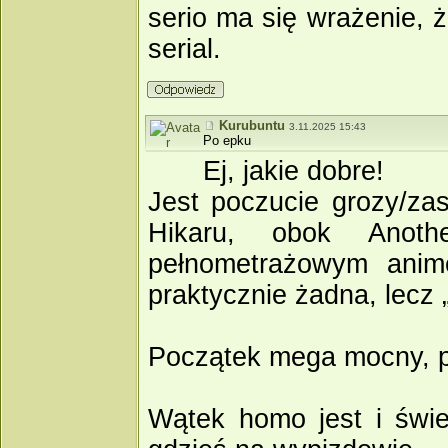
serio ma się wrażenie, ż
serial.
Kurubuntu
3.11.2025 15:43
Po epku
Ej, jakie dobre!
Jest poczucie grozy/za
Hikaru, obok Anoth
pełnometrażowym anim
praktycznie żadna, lecz „
Początek mega mocny, po
Wątek homo jest i świe