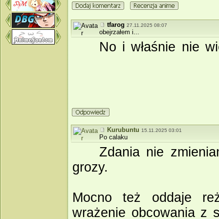
tfarog
27.11.2025 08:07
obejrzałem i...
No i właśnie nie 
Kurubuntu
15.11.2025 03:01
Po calaku
Zdania nie zmieni
grozy.
Mocno też oddaje reż
wrażenie obcowania z se