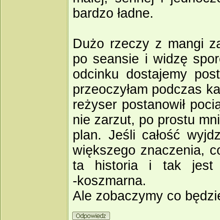
bardzo ładne.
Dużo rzeczy z mangi za
po seansie i widzę spo
odcinku dostajemy post
przeoczyłam podczas ka
reżyser postanowił poci
nie zarzut, po prostu mn
plan. Jeśli całość wyj
większego znaczenia, c
ta historia i tak jes
‑koszmarna.
Ale zobaczymy co będzie