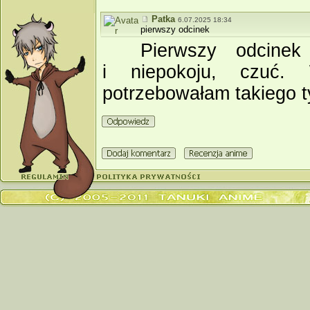
Patka
6.07.2025 18:34
pierwszy odcinek
Pierwszy odcinek
i niepokoju, czuć.
potrzebowałam takiego t