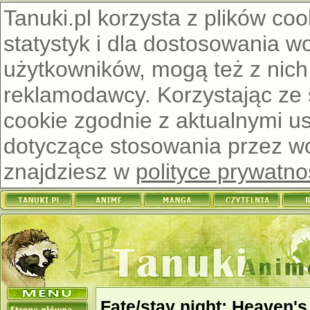
Tanuki.pl korzysta z plików co
statystyk i dla dostosowania w
użytkowników, mogą też z nich
reklamodawcy. Korzystając ze
cookie zgodnie z aktualnymi u
dotyczące stosowania przez wor
znajdziesz w
polityce prywatno
Fate/stay night: Heaven's