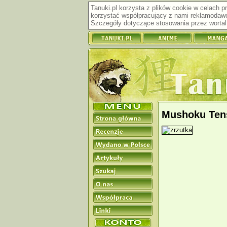
Tanuki.pl korzysta z plików cookie w celach 
korzystać współpracujący z nami reklamodawc
Szczegóły dotyczące stosowania przez wortal 
Mushoku Tense