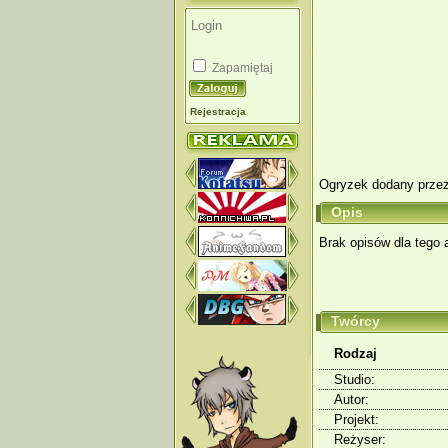
Zapamiętaj
Rejestracja
Ogryzek dodany prze
Opis
Brak opisów dla tego 
Twórcy
Rodzaj
Studio:
Autor:
Projekt:
Reżyser: