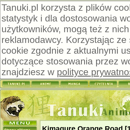
Tanuki.pl korzysta z plików co
statystyk i dla dostosowania w
użytkowników, mogą też z nich
reklamodawcy. Korzystając ze
cookie zgodnie z aktualnymi u
dotyczące stosowania przez wor
znajdziesz w
polityce prywatno
Kimagure Orange Road [