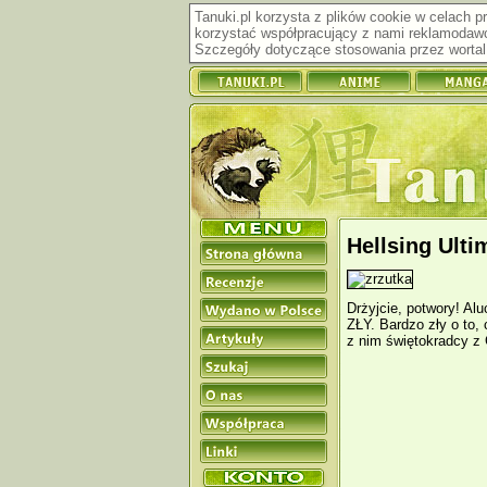
Tanuki.pl korzysta z plików cookie w celach 
korzystać współpracujący z nami reklamodawc
Szczegóły dotyczące stosowania przez wortal 
Hellsing Ulti
Drżyjcie, potwory! Aluc
ZŁY. Bardzo zły o to, 
z nim świętokradcy 