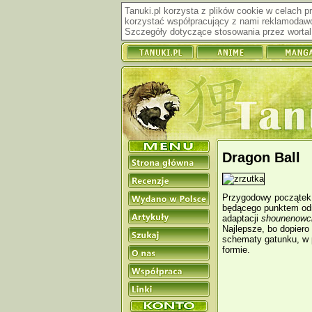
Tanuki.pl korzysta z plików cookie w celach 
korzystać współpracujący z nami reklamodawc
Szczegóły dotyczące stosowania przez wortal 
Dragon Ball
Przygodowy początek 
będącego punktem odn
adaptacji
shounenowc
Najlepsze, bo dopier
schematy gatunku, w p
formie.