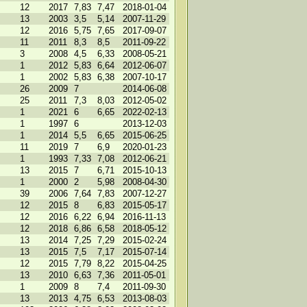
12
2017
7,83
7,47
2018-01-04
13
2003
3,5
5,14
2007-11-29
12
2016
5,75
7,65
2017-09-07
11
2011
8,3
8,5
2011-09-22
3
2008
4,5
6,33
2008-05-21
1
2012
5,83
6,64
2012-06-07
1
2002
5,83
6,38
2007-10-17
26
2009
7
2014-06-08
25
2011
7,3
8,03
2012-05-02
1
2021
6
6,65
2022-02-13
1
1997
6
2013-12-03
1
2014
5,5
6,65
2015-06-25
11
2019
7
6,9
2020-01-23
1
1993
7,33
7,08
2012-06-21
13
2015
7
6,71
2015-10-13
1
2000
2
5,98
2008-04-30
39
2006
7,64
7,83
2007-12-27
12
2015
8
6,83
2015-05-17
12
2016
6,22
6,94
2016-11-13
12
2018
6,86
6,58
2018-05-12
13
2014
7,25
7,29
2015-02-24
13
2015
7,5
7,17
2015-07-14
12
2015
7,79
8,22
2015-04-25
13
2010
6,63
7,36
2011-05-01
1
2009
8
7,4
2011-09-30
13
2013
4,75
6,53
2013-08-03