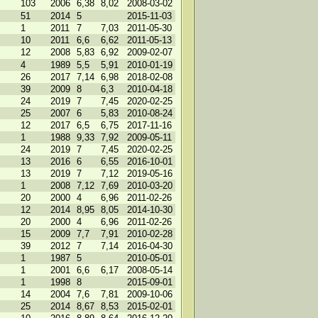
103
2006
6,38
8,02
2008-03-02
51
2014
5
2015-11-03
1
2011
7
7,03
2011-05-30
10
2011
6,6
6,62
2011-05-13
12
2008
5,83
6,92
2009-02-07
4
1989
5,5
5,91
2010-01-19
26
2017
7,14
6,98
2018-02-08
39
2009
8
6,3
2010-04-18
24
2019
7
7,45
2020-02-25
25
2007
6
5,83
2010-08-24
12
2017
6,5
6,75
2017-11-16
1
1988
9,33
7,92
2009-05-11
24
2019
7
7,45
2020-02-25
13
2016
6
6,55
2016-10-01
13
2019
7
7,12
2019-05-16
1
2008
7,12
7,69
2010-03-20
20
2000
4
6,96
2011-02-26
12
2014
8,95
8,05
2014-10-30
20
2000
4
6,96
2011-02-26
15
2009
7,7
7,91
2010-02-28
39
2012
7
7,14
2016-04-30
1
1987
5
2010-05-01
1
2001
6,6
6,17
2008-05-14
1
1998
8
2015-09-01
14
2004
7,6
7,81
2009-10-06
25
2014
8,67
8,53
2015-02-01