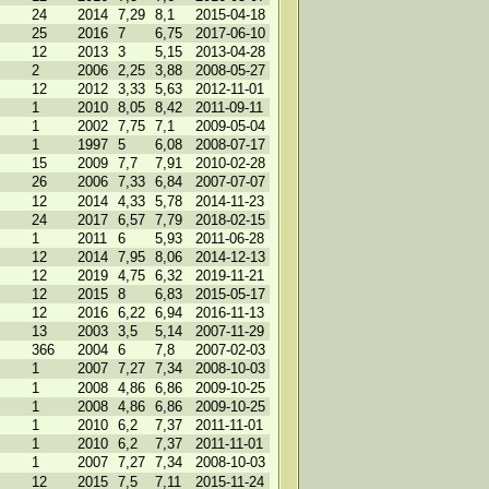
24
2014
7,29
8,1
2015-04-18
25
2016
7
6,75
2017-06-10
12
2013
3
5,15
2013-04-28
2
2006
2,25
3,88
2008-05-27
12
2012
3,33
5,63
2012-11-01
1
2010
8,05
8,42
2011-09-11
1
2002
7,75
7,1
2009-05-04
1
1997
5
6,08
2008-07-17
15
2009
7,7
7,91
2010-02-28
26
2006
7,33
6,84
2007-07-07
12
2014
4,33
5,78
2014-11-23
24
2017
6,57
7,79
2018-02-15
1
2011
6
5,93
2011-06-28
12
2014
7,95
8,06
2014-12-13
12
2019
4,75
6,32
2019-11-21
12
2015
8
6,83
2015-05-17
12
2016
6,22
6,94
2016-11-13
13
2003
3,5
5,14
2007-11-29
366
2004
6
7,8
2007-02-03
1
2007
7,27
7,34
2008-10-03
1
2008
4,86
6,86
2009-10-25
1
2008
4,86
6,86
2009-10-25
1
2010
6,2
7,37
2011-11-01
1
2010
6,2
7,37
2011-11-01
1
2007
7,27
7,34
2008-10-03
12
2015
7,5
7,11
2015-11-24